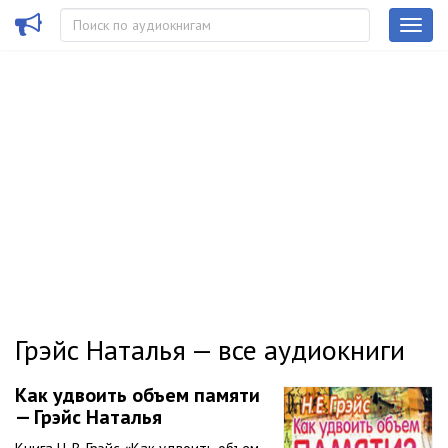
Грэйс Наталья — все аудиокниги
Как удвоить объем памяти
— Грэйс Наталья