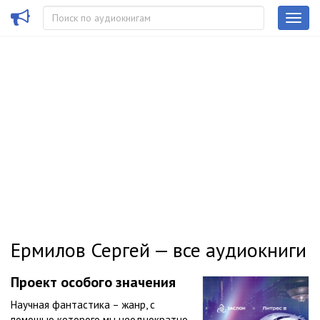
Ермилов Сергей — все аудиокниги
Проект особого значения
Научная фантастика – жанр, с
помощью которого мы неоднократно