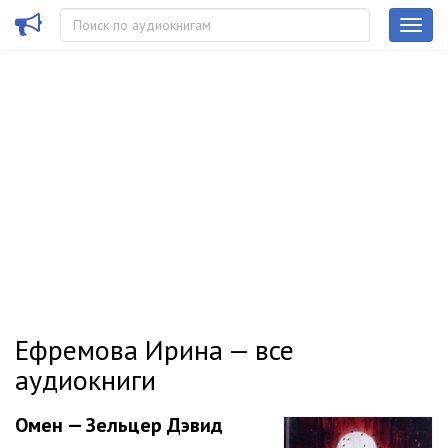
Ефремова Ирина — все
аудиокниги
Омен — Зельцер Дэвид