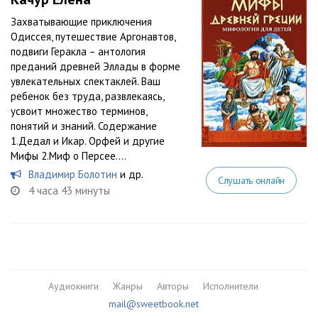
Захватывающие приключения
Одиссея, путешествие Аргонавтов,
подвиги Геракла – антология
преданий древней Эллады в форме
увлекательных спектаклей. Ваш
ребенок без труда, развлекаясь,
усвоит множество терминов,
понятий и знаний. Содержание
1.Дедал и Икар. Орфей и другие
Мифы 2.Миф о Персее....
Владимир Болотин
и др.
Слушать онлайн
4 часа 43 минуты
Аудиокниги
Жанры
Авторы
Исполнители
mail@sweetbook.net