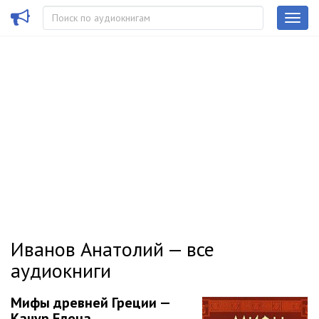
Иванов Анатолий — все
аудиокниги
Мифы древней Греции —
Качур Елена