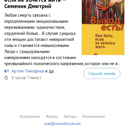
Семеник Дмитрий
Любая смерть связана с
определенными эмоциональными
переживаниями: одиночеством,
сердечной болью… В случае суицида
эти эмоции достигают невероятной
силы и становятся невыносимыми.
Люди с суицидальными
намерениями находятся в состоянии
чрезвычайного психического напряжения, которое они не в...
Артем Тимофеев
и др.
Слушать онлайн
9 часов 7 минут
Аудиокниги
Жанры
Авторы
Исполнители
mail@sweetbook.net