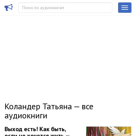
Коландер Татьяна — все
аудиокниги
Выход есть! Как быть,
если не хочется жить —