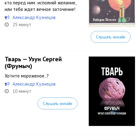
кто перед ним: исполняй желание,
или тебя ждет вечное заточение!
Александр Кузнецов
25 минут
Слушать онлайн
Тварь — Узун Сергей
(Фрумыч)
Хотите мороженое..?
Александр Кузнецов
10 минут
Слушать онлайн