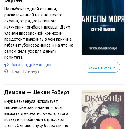
На глубоководной станции,
расположенной на дне тихого
океана, от радиоактивного
излучения погибают пловцы. Двум
членам проверочной комиссии
предстоит выяснить в чем причина
гибели глубоководников и на что на
самом деле уходят деньги
комитета.
Александр Кузнецов
Слушать онлайн
1 час 17 минут
Демоны — Шекли Роберт
Внук Вельзевула использует
магические заклинания, чтобы
вызвать демона, но вместо этого
появляется обычный страховой
агент. Однако внуку безразлично,