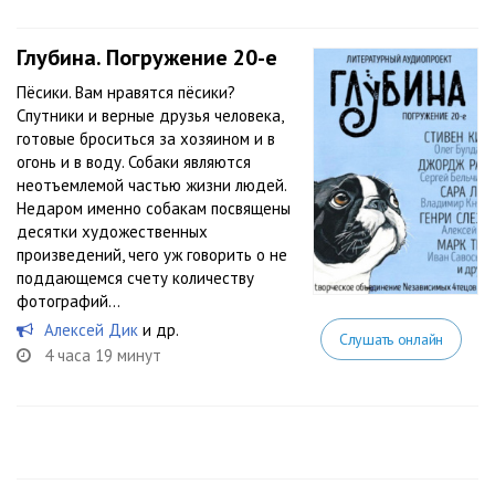
Глубина. Погружение 20-е
Пёсики. Вам нравятся пёсики?
Спутники и верные друзья человека,
готовые броситься за хозяином и в
огонь и в воду. Собаки являются
неотъемлемой частью жизни людей.
Недаром именно собакам посвящены
десятки художественных
произведений, чего уж говорить о не
поддающемся счету количеству
фотографий...
Алексей Дик
и др.
Слушать онлайн
4 часа 19 минут