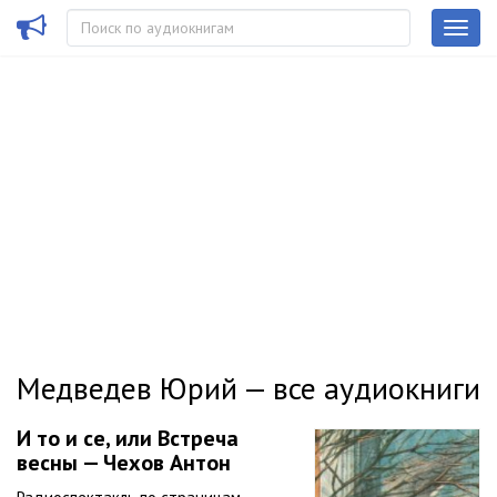
Медведев Юрий — все аудиокниги
И то и се, или Встреча
весны — Чехов Антон