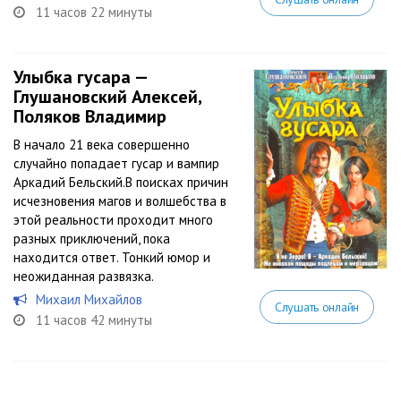
11 часов 22 минуты
Улыбка гусара —
Глушановский Алексей,
Поляков Владимир
В начало 21 века совершенно
случайно попадает гусар и вампир
Аркадий Бельский.В поисках причин
исчезновения магов и волшебства в
этой реальности проходит много
разных приключений, пока
находится ответ. Тонкий юмор и
неожиданная развязка.
Михаил Михайлов
Слушать онлайн
11 часов 42 минуты