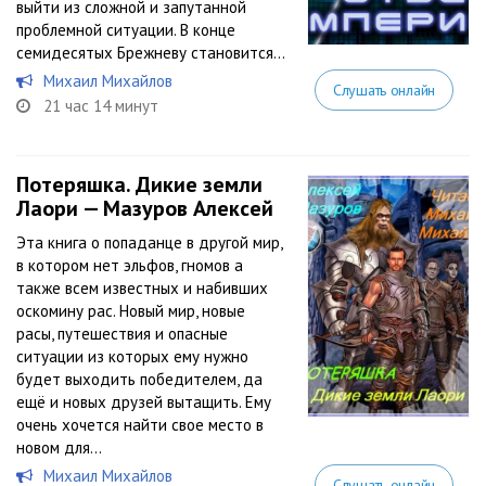
выйти из сложной и запутанной
проблемной ситуации. В конце
семидесятых Брежневу становится...
Михаил Михайлов
Слушать онлайн
21 час 14 минут
Потеряшка. Дикие земли
Лаори — Мазуров Алексей
Эта книга о попаданце в другой мир,
в котором нет эльфов, гномов а
также всем известных и набивших
оскомину рас. Новый мир, новые
расы, путешествия и опасные
ситуации из которых ему нужно
будет выходить победителем, да
ещё и новых друзей вытащить. Ему
очень хочется найти свое место в
новом для...
Михаил Михайлов
Слушать онлайн