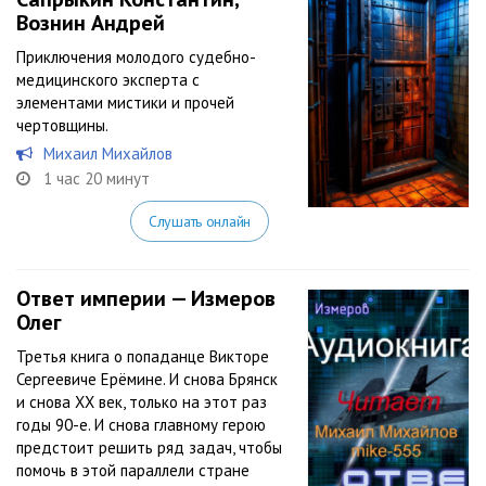
Вознин Андрей
Приключения молодого судебно-
медицинского эксперта с
элементами мистики и прочей
чертовщины.
Михаил Михайлов
1 час 20 минут
Слушать онлайн
Ответ империи — Измеров
Олег
Третья книга о попаданце Викторе
Сергеевиче Ерёмине. И снова Брянск
и снова ХХ век, только на этот раз
годы 90-е. И снова главному герою
предстоит решить ряд задач, чтобы
помочь в этой параллели стране