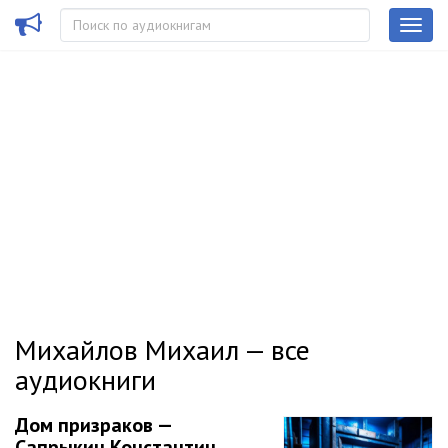
Михайлов Михаил — все
аудиокниги
Дом призраков —
Сапрыкин Константин,