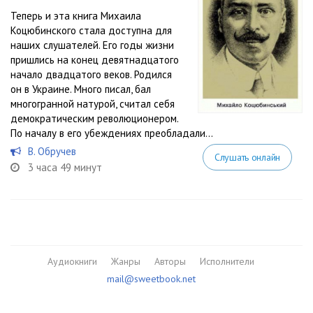
Теперь и эта книга Михаила
Коцюбинского стала доступна для
наших слушателей. Его годы жизни
пришлись на конец девятнадцатого
начало двадцатого веков. Родился
он в Украине. Много писал, бал
многогранной натурой, считал себя
демократическим революционером.
По началу в его убеждениях преобладали...
В. Обручев
Слушать онлайн
3 часа 49 минут
Аудиокниги
Жанры
Авторы
Исполнители
mail@sweetbook.net