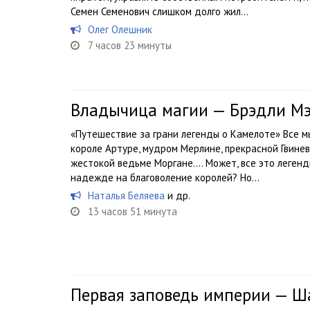
Семен Семенович слишком долго жил...
Олег Олешник
7 часов 23 минуты
Владычица магии — Брэдли М
«Путешествие за грани легенды о Камелоте» Все 
короле Артуре, мудром Мерлине, прекрасной Гвинев
жестокой ведьме Моргане…. Может, все это леген
надежде на благоволение королей? Но...
Наталья Беляева
и др.
13 часов 51 минута
Первая заповедь империи — Ш