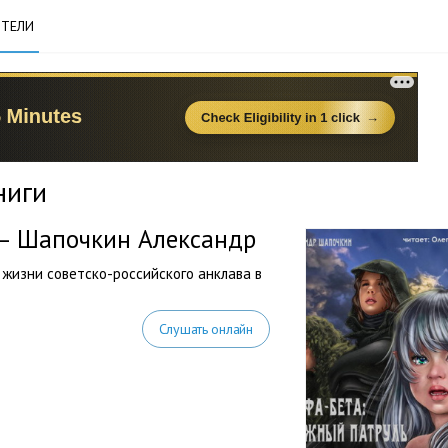
ТЕЛИ
ниги
 — Шапочкин Александр
 жизни советско-российского анклава в
Слушать онлайн