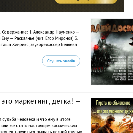
к. Содержание: 1. Александр Науменко —
 Ему — Раскаянье (чит. Егор Миронов) 3.
аташа Хинрикс, звукорежиссер Беляева
Слушать онлайн
 это маркетинг, детка! —
 судьба человека и что ему в итоге
е или же стать настоящим космическим
аконец, научиться дышать полной грудью.