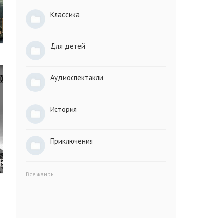
Классика
Для детей
Аудиоспектакли
История
Приключения
Все жанры