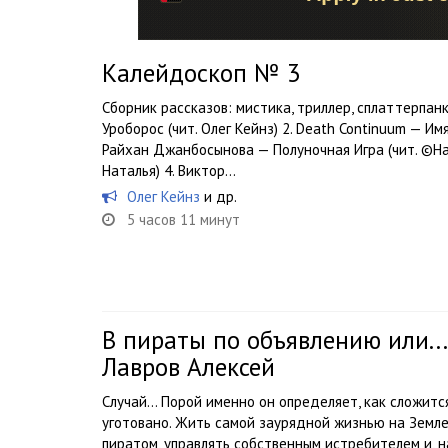
Калейдоскоп № 3
Сборник рассказов: мистика, триллер, сплаттерпан
Уроборос (чит. Олег Кейнз) 2. Death Continuum — Имя
Райхан Джанбосынова — Полуночная Игра (чит. ©Н
Наталья) 4. Виктор...
Олег Кейнз
и др.
5 часов 11 минут
В пираты по объявлению или...
Лавров Алексей
Случай… Порой именно он определяет, как сложится
уготовано. Жить самой заурядной жизнью на Земл
пиратом, управлять собственным истребителем и, н