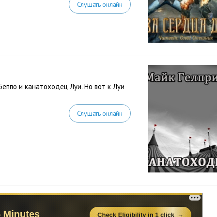
Слушать онлайн
еппо и канатоходец Луи. Но вот к Луи
Слушать онлайн