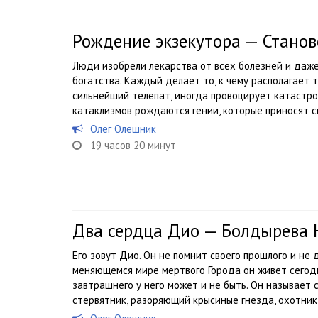
Рождение экзекутора — Стано
Люди изобрели лекарства от всех болезней и даже
богатства. Каждый делает то, к чему располагает 
сильнейший телепат, иногда провоцирует катастро
катаклизмов рождаются гении, которые приносят св
Олег Олешник
19 часов 20 минут
Два сердца Дио — Болдырева 
Его зовут Дио. Он не помнит своего прошлого и не
меняющемся мире мертвого Города он живет сегод
завтрашнего у него может и не быть. Он называет 
стервятник, разоряющий крысиные гнезда, охотник 