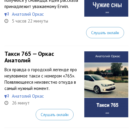
получился у сновидца. Идея рассказа
принадлежит уважаемому Erwin.
Анатолий Оркас
5 часов 22 минуты
Слушать онлайн
Такси 765 — Оркас
Анатолий
Вся правда о городской легенде про
неуловимое такси с номером «765».
Появляющееся неизвестно откуда в
самый нужный момент.
Анатолий Оркас
26 минут
Слушать онлайн