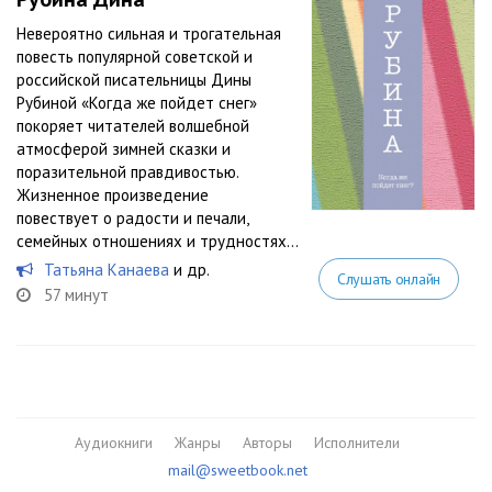
Невероятно сильная и трогательная
повесть популярной советской и
российской писательницы Дины
Рубиной «Когда же пойдет снег»
покоряет читателей волшебной
атмосферой зимней сказки и
поразительной правдивостью.
Жизненное произведение
повествует о радости и печали,
семейных отношениях и трудностях...
Татьяна Канаева
и др.
Слушать онлайн
57 минут
Аудиокниги
Жанры
Авторы
Исполнители
mail@sweetbook.net