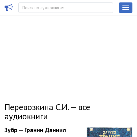
Перевозкина С.И. — все
аудиокниги
Зубр — Гранин Даниил