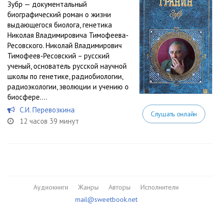
Зубр — документальный
биографический роман о жизни
выдающегося биолога, генетика
Николая Владимировича Тимофеева-
Ресовского. Николай Владимирович
Тимофеев-Ресовский – русский
ученый, основатель русской научной
школы по генетике, радиобиологии,
радиоэкологии, эволюции и учению о
биосфере....
С.И. Перевозкина
Слушать онлайн
12 часов 39 минут
Аудиокниги
Жанры
Авторы
Исполнители
mail@sweetbook.net