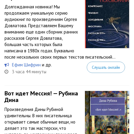
Долгожданная новинка! Мы
продолжаем уникальную серию
аудиокниг по произведениям Сергея
Довлатова. Представляем Вашему
вниманию еще один сборник ранних
рассказов Сергея Довлатова,
большая часть которых была
написана в 1980х годах. Буквально
после нескольких своих первых текстов писательский...
Ефим Шифрин
и др.
Слушать онлайн
3 часа 44 минуты
Вот идет Мессия! — Рубина
Дина
Произведения Дины Рубиной
удивительны. В них писательница
открывает самые обычные вещи, но
делает это так мастерски, что