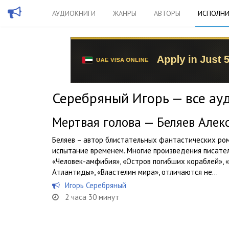
АУДИОКНИГИ
ЖАНРЫ
АВТОРЫ
ИСПОЛНИ
Серебряный Игорь — все ау
Мертвая голова — Беляев Алек
Беляев – автор блистательных фантастических ром
испытание временем. Многие произведения писателя
«Человек-амфибия», «Остров погибших кораблей», «
Атлантиды», «Властелин мира», отличаются не...
Игорь Серебряный
2 часа 30 минут