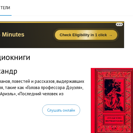
ТЕЛИ
диокниги
сандр
анов, повестей и рассказов, выдержавших
, такие как «Голова профессора Доуэля»,
Ариэль», «Последний человек из
Слушать онлайн