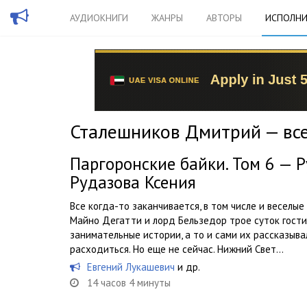
АУДИОКНИГИ
ЖАНРЫ
АВТОРЫ
ИСПОЛНИ
Сталешников Дмитрий — все
Паргоронские байки. Том 6 — Р
Рудазова Ксения
Все когда-то заканчивается, в том числе и веселые
Майно Дегатти и лорд Бельзедор трое суток гостили
занимательные истории, а то и сами их рассказывал
расходиться. Но еще не сейчас. Нижний Свет...
Евгений Лукашевич
и др.
14 часов 4 минуты