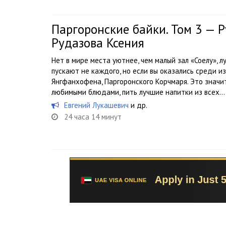
Паргоронские байки. Том 3 — Р
Рудазова Ксения
Нет в мире места уютнее, чем малый зал «Соелу», л
пускают не каждого, но если вы оказались среди из
Янгфанхофена, Паргоронского Корчмаря. Это значи
любимыми блюдами, пить лучшие напитки из всех...
Евгений Лукашевич
и др.
24 часа 14 минут