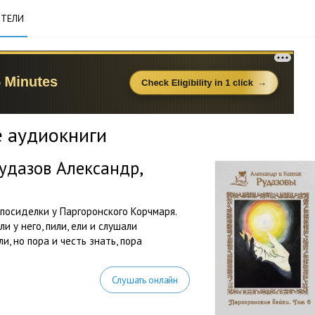
ТЕЛИ
 аудиокниги
удазов Александр,
 посиделки у Паргоронского Корчмаря.
 у него, пили, ели и слушали
и, но пора и честь знать, пора
Слушать онлайн