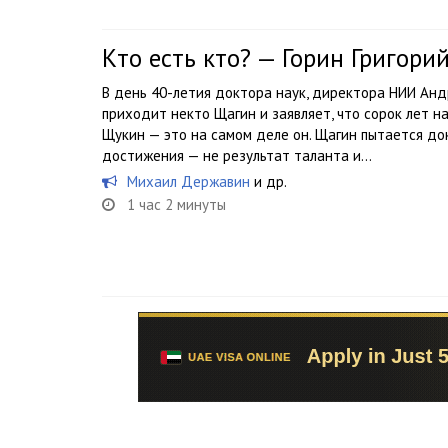
Кто есть кто? — Горин Григори
В день 40-летия доктора наук, директора НИИ Ан
приходит некто Щагин и заявляет, что сорок лет 
Щукин — это на самом деле он. Щагин пытается до
достижения — не результат таланта и...
Михаил Державин
и др.
1 час 2 минуты