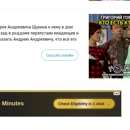
й
дрея Андреевича Щукина к нему в дом
назад в роддоме перепутали младенцев и
казать Андрею Андреевичу, что все его
Слушать онлайн