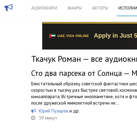
АУДИОКНИГИ
ЖАНРЫ
АВТОРЫ
ИСПОЛНИ
Ткачук Роман — все аудиокн
Сто два парсека от Солнца — 
Блистательный образец советской фантастики шес
скоростью в тысячу раз быстрее световой, космон
киноаппарата. Встречные инопланетяне, хотя и фт
после дружеской мимолетной встречи не...
Юрий Пузырев
и др.
39 минут