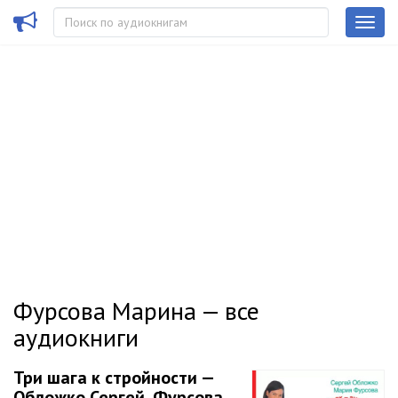
Фурсова Марина — все
аудиокниги
Три шага к стройности —
Обложко Сергей, Фурсова