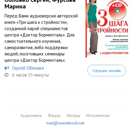
Марина
Перед Вами аудиоверсия авторской
книги «Три шага к стройности»,
созданной парой специалистов
центра «Доктор Борменталь». Для
самостоятельного изучения,
саморазвития, либо поддержки
людей, посетивших семинары
центра «Доктор Борменталь».
Сергей Обложко
Слушать онлайн
6 часов 53 минуты
Аудиокниги
Жанры
Авторы
Исполнители
mail@sweetbook.net