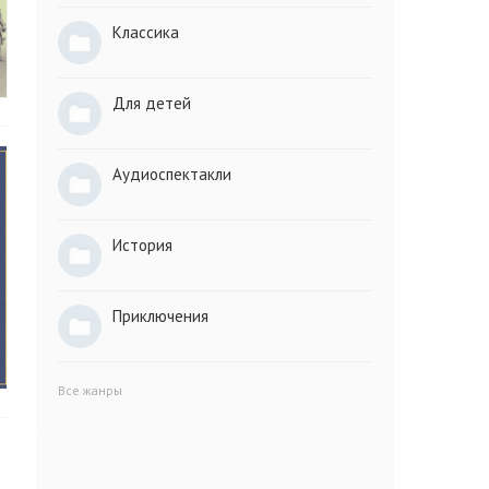
Классика
Для детей
Аудиоспектакли
История
Приключения
Все жанры