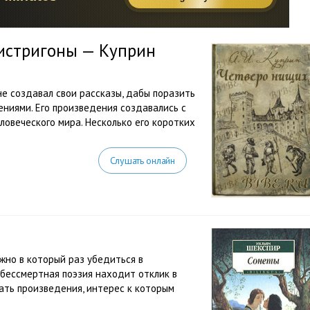
Листригоны — Куприн
не создавал свои рассказы, дабы поразить
ниями. Его произведения создавались с
ловеческого мира. Несколько его коротких
Слушать онлайн
жно в который раз убедиться в
 бессмертная поэзия находит отклик в
ать произведения, интерес к которым