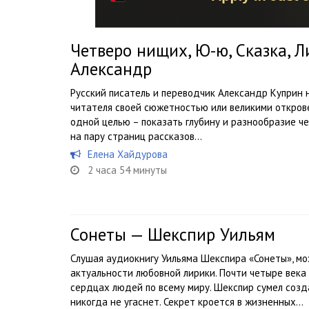
Четверо нищих, Ю-ю, Сказка, 
Александр
Русский писатель и переводчик Александр Куприн 
читателя своей сюжетностью или великими открове
одной целью – показать глубину и разнообразие че
на пару страниц рассказов...
Елена Хайдурова
2 часа 54 минуты
Сонеты — Шекспир Уильям
Слушая аудиокнигу Уильяма Шекспира «Сонеты», мо
актуальности любовной лирики. Почти четыре века
сердцах людей по всему миру. Шекспир сумел созд
никогда не угаснет. Секрет кроется в жизненных...