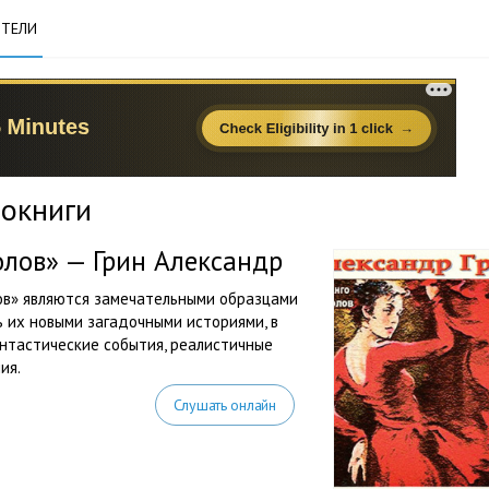
ТЕЛИ
иокниги
лов» — Грин Александр
ов» являются замечательными образцами
 их новыми загадочными историями, в
нтастические события, реалистичные
ия.
Слушать онлайн