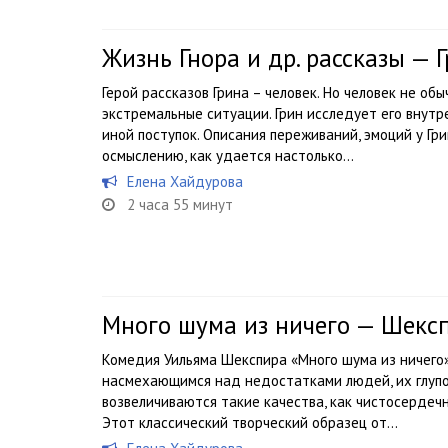
Жизнь Гнора и др. рассказы — 
Герой рассказов Грина – человек. Но человек не об
экстремальные ситуации. Грин исследует его внутр
иной поступок. Описания переживаний, эмоций у Гр
осмыслению, как удается настолько...
Елена Хайдурова
2 часа 55 минут
Много шума из ничего — Шекс
Комедия Уильяма Шекспира «Много шума из ничего
насмехающимся над недостатками людей, их глупос
возвеличиваются такие качества, как чистосердечн
Этот классический творческий образец от...