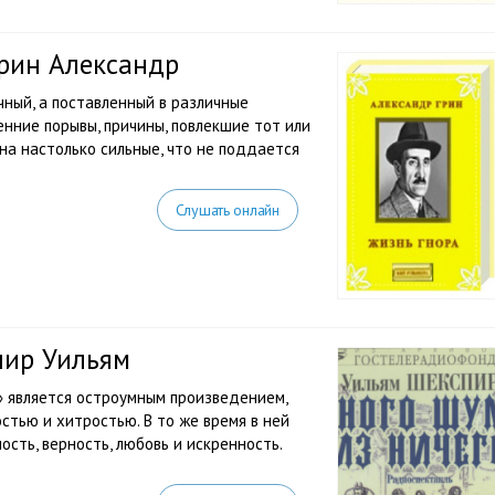
Грин Александр
ычный, а поставленный в различные
енние порывы, причины, повлекшие тот или
ина настолько сильные, что не поддается
Слушать онлайн
пир Уильям
» является остроумным произведением,
тью и хитростью. В то же время в ней
ость, верность, любовь и искренность.