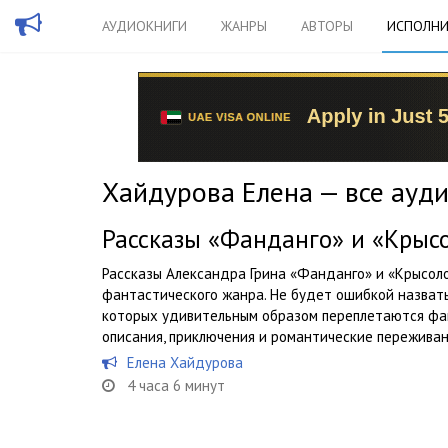
АУДИОКНИГИ
ЖАНРЫ
АВТОРЫ
ИСПОЛНИ
Хайдурова Елена — все ауд
Рассказы «Фанданго» и «Крысо
Рассказы Александра Грина «Фанданго» и «Крысол
фантастического жанра. Не будет ошибкой назвать
которых удивительным образом переплетаются фа
описания, приключения и романтические переживан
Елена Хайдурова
4 часа 6 минут