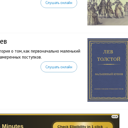
Слушать онлайн
ев
тория о том, как первоначально маленький
амеренных поступков.
Слушать онлайн