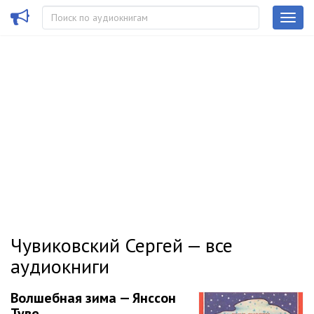
Чувиковский Сергей — все
аудиокниги
Волшебная зима — Янссон
Туве