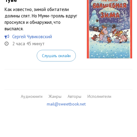
Как известно, зимой обитатели
долины спят. Но Муми-тролль вдруг
проснулся и обнаружил, что
выспался.
Сергей Чувиковский
2 часа 45 минут
Слушать онлайн
Аудиокниги
Жанры
Авторы
Исполнители
mail@sweetbook.net