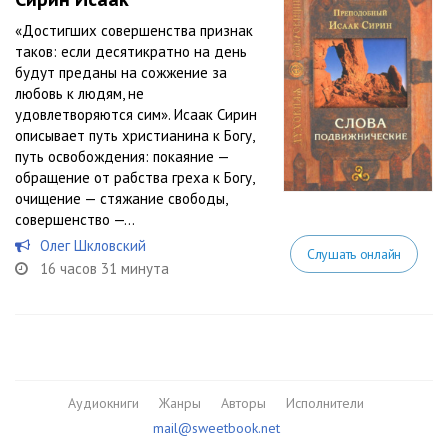
«Достигших совершенства признак
таков: если десятикратно на день
будут преданы на сожжение за
любовь к людям, не
удовлетворяются сим». Исаак Сирин
описывает путь христианина к Богу,
путь освобождения: покаяние —
обращение от рабства греха к Богу,
очищение — стяжание свободы,
совершенство —...
Олег Шкловский
Слушать онлайн
16 часов 31 минута
Аудиокниги
Жанры
Авторы
Исполнители
mail@sweetbook.net