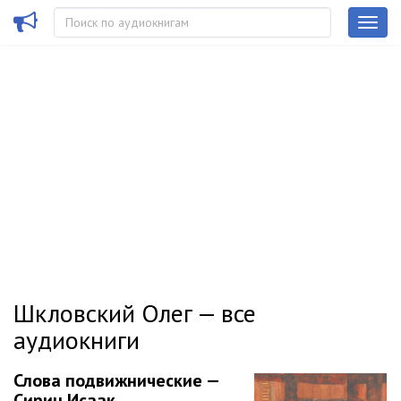
Шкловский Олег — все
аудиокниги
Слова подвижнические —
Сирин Исаак