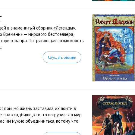
т
шей в знаменитый сборник «Легенды».
о Времени» — мирового бестселлера,
сторию жанра. Потрясающая возможность
.
Слушать онлайн
рядом. Но жизнь заставила их пойти в
т на кладбище, кто-то погрузился в мир
час им нужно объединиться, потому что