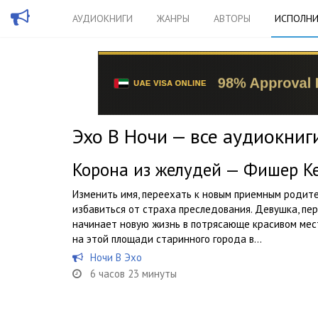
АУДИОКНИГИ
ЖАНРЫ
АВТОРЫ
ИСПОЛНИ
Эхо В Ночи — все аудиокниг
Корона из желудей — Фишер К
Изменить имя, переехать к новым приемным родите
избавиться от страха преследования. Девушка, пе
начинает новую жизнь в потрясающе красивом мес
на этой площади старинного города в...
Ночи В Эхо
6 часов 23 минуты