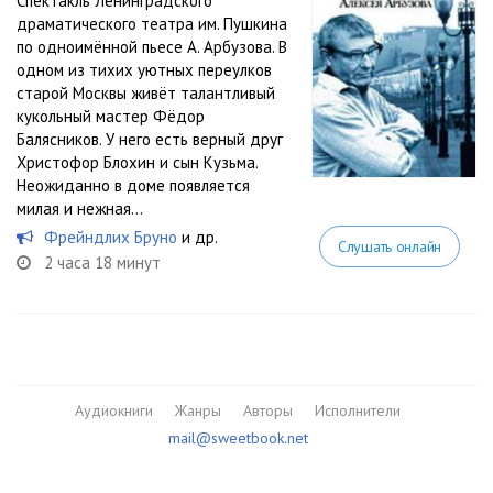
Спектакль Ленинградского
драматического театра им. Пушкина
по одноимённой пьесе А. Арбузова. В
одном из тихих уютных переулков
старой Москвы живёт талантливый
кукольный мастер Фёдор
Балясников. У него есть верный друг
Христофор Блохин и сын Кузьма.
Неожиданно в доме появляется
милая и нежная...
Фрейндлих Бруно
и др.
Слушать онлайн
2 часа 18 минут
Аудиокниги
Жанры
Авторы
Исполнители
mail@sweetbook.net