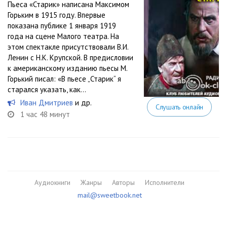
Пьеса «Старик» написана Максимом
Горьким в 1915 году. Впервые
показана публике 1 января 1919
года на сцене Малого театра. На
этом спектакле присутствовали В.И.
Ленин с Н.К. Крупской. В предисловии
к американскому изданию пьесы М.
Горький писал: «В пьесе „Старик“ я
старался указать, как...
Иван Дмитриев
и др.
Слушать онлайн
1 час 48 минут
Аудиокниги
Жанры
Авторы
Исполнители
mail@sweetbook.net