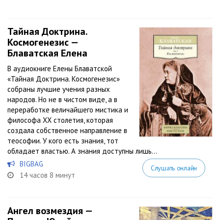
Тайная Доктрина.
Космогенезис —
Блаватская Елена
В аудиокниге Елены Блаватской
«Тайная Доктрина. Космогенезис»
собраны лучшие учения разных
народов. Но не в чистом виде, а в
переработке величайшего мистика и
философа ХХ столетия, которая
создала собственное направление в
теософии. У кого есть знания, тот
обладает властью. А знания доступны лишь...
BIGBAG
Слушать онлайн
14 часов 8 минут
Ангел возмездия —