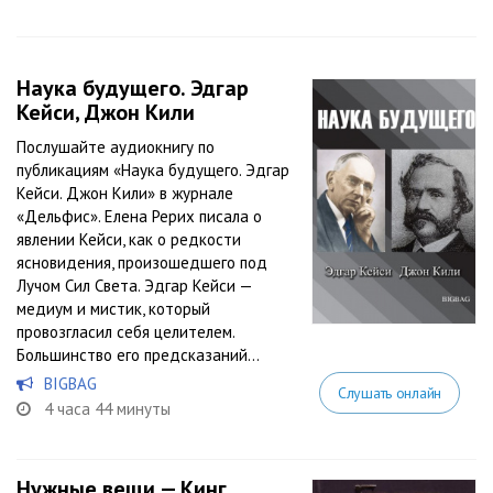
Наука будущего. Эдгар
Кейси, Джон Кили
Послушайте аудиокнигу по
публикациям «Наука будущего. Эдгар
Кейси. Джон Кили» в журнале
«Дельфис». Елена Рерих писала о
явлении Кейси, как о редкости
ясновидения, произошедшего под
Лучом Сил Света. Эдгар Кейси —
медиум и мистик, который
провозгласил себя целителем.
Большинство его предсказаний...
BIGBAG
Слушать онлайн
4 часа 44 минуты
Нужные вещи — Кинг