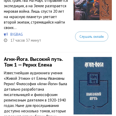
пространства. На Марс отправляется
экспедиция, а на Земле разгорается
мировая война. Лишь спустя 20 лет
на «красную планету» улетает
второй экипаж, стремящийся найти
своих...
BIGBAG
Слушать онлайн
17 часов 37 минут
Агни-Йога. Высокий путь.
Том 1 — Рерих Елена
Известнейшая аудиокнига учения
«Живой Этики» от Елены Ивановны
Рерих! Философия «Агни-Йоги» была
детально разработана
писательницей и философским
религиозным деятелем в 1920-1940
годах. Ныне для прослушивания
доступно несколько томов, которые