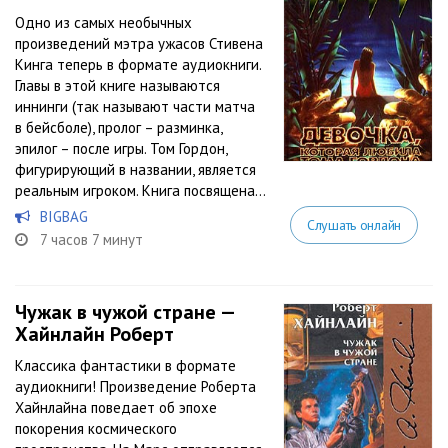
Одно из самых необычных
произведений мэтра ужасов Стивена
Кинга теперь в формате аудиокниги.
Главы в этой книге называются
иннинги (так называют части матча
в бейсболе), пролог – разминка,
эпилог – после игры. Том Гордон,
фигурирующий в названии, является
реальным игроком. Книга посвящена...
BIGBAG
Слушать онлайн
7 часов 7 минут
Чужак в чужой стране —
Хайнлайн Роберт
Классика фантастики в формате
аудиокниги! Произведение Роберта
Хайнлайна поведает об эпохе
покорения космического