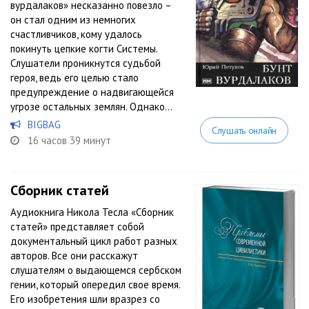
вурдалаков» несказанно повезло –
он стал одним из немногих
счастливчиков, кому удалось
покинуть цепкие когти Системы.
Слушатели проникнутся судьбой
героя, ведь его целью стало
предупреждение о надвигающейся
угрозе остальных землян. Однако...
BIGBAG
Слушать онлайн
16 часов 39 минут
Сборник статей
Аудиокнига Никола Тесла «Сборник
статей» представляет собой
документальный цикл работ разных
авторов. Все они расскажут
слушателям о выдающемся сербском
гении, который опередил свое время.
Его изобретения шли вразрез со