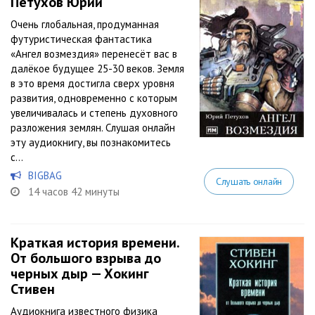
Петухов Юрий
Очень глобальная, продуманная
футуристическая фантастика
«Ангел возмездия» перенесёт вас в
далёкое будущее 25-30 веков. Земля
в это время достигла сверх уровня
развития, одновременно с которым
увеличивалась и степень духовного
разложения землян. Слушая онлайн
эту аудиокнигу, вы познакомитесь
с...
BIGBAG
Слушать онлайн
14 часов 42 минуты
Краткая история времени.
От большого взрыва до
черных дыр — Хокинг
Стивен
Аудиокнига известного физика