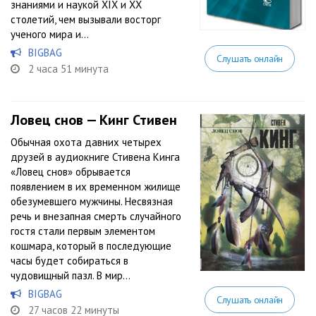
знаниями и наукой XIX и XX
столетий, чем вызывали восторг
ученого мира и...
BIGBAG
Слушать онлайн
2 часа 51 минута
Ловец снов — Кинг Стивен
Обычная охота давних четырех
друзей в аудиокниге Стивена Кинга
«Ловец снов» обрывается
появлением в их временном жилище
обезумевшего мужчины. Несвязная
речь и внезапная смерть случайного
гостя стали первым элементом
кошмара, который в последующие
часы будет собираться в
чудовищный пазл. В мир...
BIGBAG
Слушать онлайн
27 часов 22 минуты