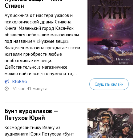
Стивен
Аудиокнига от мастера ужасов и
психологической драмы Стивена
Кинга! Маленький город Касл-Рок
обзавелся небольшим магазинчиком
под названием «Нужные вещи».
Владелец магазина предлагает всем
жителям приобрести любые
необходимые им вещи.
Действительно, в магазинчике
можно найти все, что нужно и то,...
BIGBAG
Слушать онлайн
31 час 41 минута
Бунт вурдалаков —
Петухов Юрий
Космодесантнику Ивану из
аудиокниги Юрия Петухова «Бунт