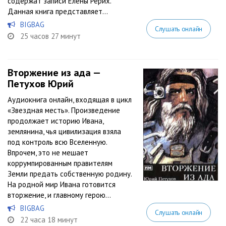
содержат записи Елены Рерих.
Данная книга представляет...
BIGBAG
Слушать онлайн
25 часов 27 минут
Вторжение из ада —
Петухов Юрий
Аудиокнига онлайн, входящая в цикл
«Звездная месть». Произведение
продолжает историю Ивана,
землянина, чья цивилизация взяла
под контроль всю Вселенную.
Впрочем, это не мешает
коррумпированным правителям
Земли предать собственную родину.
На родной мир Ивана готовится
вторжение, и главному герою...
BIGBAG
Слушать онлайн
22 часа 18 минут