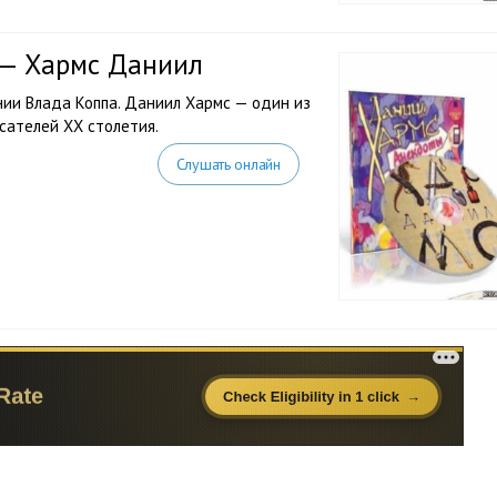
 — Хармс Даниил
ии Влада Коппа. Даниил Хармс — один из
сателей ХХ столетия.
Слушать онлайн