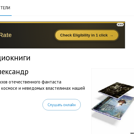
ТЕЛИ
диокниги
лександр
азов отечественного фантаста
в космосе и неведомых властелинах нашей
Слушать онлайн