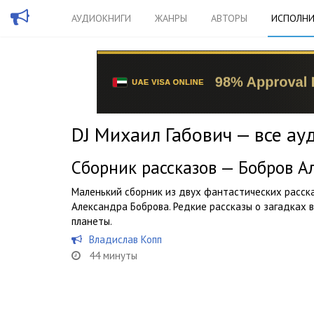
АУДИОКНИГИ
ЖАНРЫ
АВТОРЫ
ИСПОЛНИ
DJ Михаил Габович — все ау
Сборник рассказов — Бобров А
Маленький сборник из двух фантастических расск
Александра Боброва. Редкие рассказы о загадках 
планеты.
Владислав Копп
44 минуты