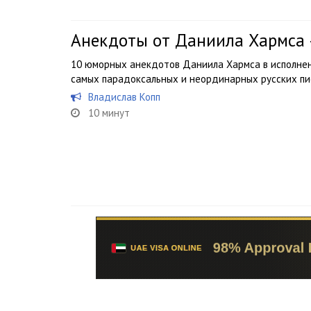
Анекдоты от Даниила Хармса
10 юморных анекдотов Даниила Хармса в исполнен
самых парадоксальных и неординарных русских пи
Владислав Копп
10 минут