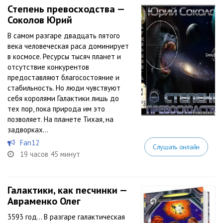
Степень превосходства —
Соколов Юрий
В самом разгаре двадцать пятого
века человеческая раса доминирует
в космосе. Ресурсы тысяч планет и
отсутствие конкурентов
предоставляют благосостояние и
стабильность. Но люди чувствуют
себя королями Галактики лишь до
тех пор, пока природа им это
позволяет. На планете Тихая, на
задворках...
Fan12
Слушать онлайн
19 часов 45 минут
Галактики, как песчинки —
Авраменко Олег
3593 год… В разгаре галактическая