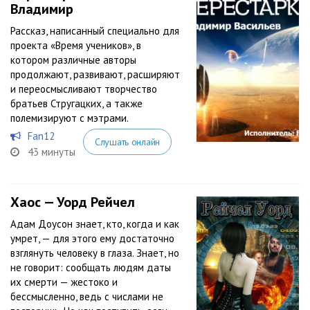
Владимир
Рассказ, написанный специально для
проекта «Время учеников», в
котором различные авторы
продолжают, развивают, расширяют
и переосмысливают творчество
братьев Стругацких, а также
полемизируют с мэтрами.
Fan12
Слушать онлайн
43 минуты
Хаос — Уорд Рейчел
Адам Доусон знает, кто, когда и как
умрет, — для этого ему достаточно
взглянуть человеку в глаза. Знает, но
не говорит: сообщать людям даты
их смерти — жестоко и
бессмысленно, ведь с числами не