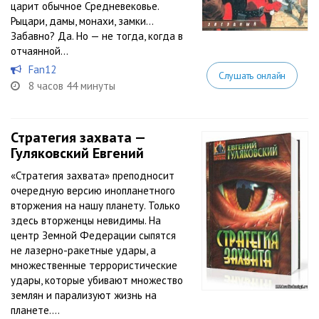
царит обычное Средневековье.
Рыцари, дамы, монахи, замки…
Забавно? Да. Но — не тогда, когда в
отчаянной...
Fan12
Слушать онлайн
8 часов 44 минуты
Стратегия захвата —
Гуляковский Евгений
«Стратегия захвата» преподносит
очередную версию инопланетного
вторжения на нашу планету. Только
здесь вторженцы невидимы. На
центр Земной Федерации сыпятся
не лазерно-ракетные удары, а
множественные террористические
удары, которые убивают множество
землян и парализуют жизнь на
планете....