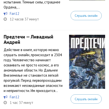
испытания. Темные силы, страшнее
Ордена,...
Fan12
Слушать онлайн
12 часов 37 минут
Предтечи — Ливадный
Андрей
Действие в книге, которую можно
слушать онлайн, происходит в 2304
году. Человечество начинает
осваивать не просто космос, а его
аномальные области. Но Дальнее
Внеземелье не становится легкой
прогулкой. Перед первопроходцами
возникают неожиданные опасности
и неприятности. Им приходится...
Fan12
Слушать онлайн
1 час 37 минут