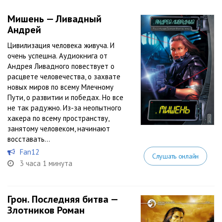
Мишень — Ливадный
Андрей
Цивилизация человека живуча. И
очень успешна. Аудиокнига от
Андрея Ливадного повествует о
расцвете человечества, о захвате
новых миров по всему Млечному
Пути, о развитии и победах. Но все
не так радужно. Из-за неопытного
хакера по всему пространству,
занятому человеком, начинают
восставать...
Fan12
Слушать онлайн
3 часа 1 минута
Грон. Последняя битва —
Злотников Роман