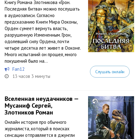
Книгу Романа Злотникова «Грон.
Последняя битва» можно послушать
в аудиозаписи. Согласно
предсказанию Книги Мира Ооконы,
Орден сумеет вернуть власть,
разрушенную Измененным. Грон,
одолевший силу Ордена, почти
четыре десятка лет живет в Ооконе.
Много испытаний он прошел, много
покушений было на...
Fan12
Слушать онлайн
13 часов 3 минуты
Вселенная неудачников —
Мусаниф Сергей,
Злотников Роман
Онлайн история про обычного
журналиста, который в поисках
сенсации отправляется в джунгли