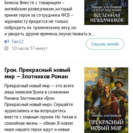
Белиза. Вместе с товарищем –
английским разведчиком, который
принял героя за сотрудника ФСБ –
журналисту придется не только
побродить по тропическому лесу, но
и увидеть другие времена, поучаствовать в...
Fan12
Слушать онлайн
10 часов 37 минут
Грон. Прекрасный новый
мир — Злотников Роман
Прекрасный новый мир — это всего
лишь иллюзия Грона в сочинении
Романа Злотникова «Грон.
Прекрасный новый мир». Слушайте
аудиозапись и вы возродитесь
вместе с главным героем. Но тихая и
спокойная жизнь — обман. В новом
мире нашего героя ждут и новые