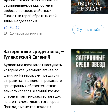
другим. Его противник абсолютно
беспринципен, безжалостен и
свободен в своих действиях.
Сможет ли герой обратить свой
явный недостаток в...
Fan12
Слушать онлайн
13 часов 33 минуты
Затерянные среди звезд —
Гуляковский Евгений
Аудиокнига предлагает послушать
историю специального агента по
фамилии Неверов. Ему предстоит
отправиться на поиски пропавшего
при странных обстоятельствах
земного корабля. Дальний космос
опасен и таит множество загадок,
но агент смело движется вперед.
Правда, в момент выхода из...