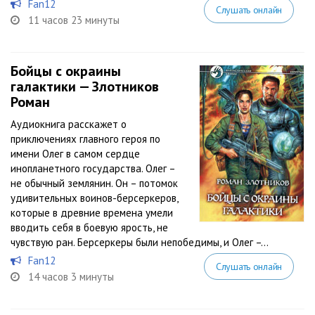
Fan12
Слушать онлайн
11 часов 23 минуты
Бойцы с окраины
галактики — Злотников
Роман
Аудиокнига расскажет о
приключениях главного героя по
имени Олег в самом сердце
инопланетного государства. Олег –
не обычный землянин. Он – потомок
удивительных воинов-берсеркеров,
которые в древние времена умели
вводить себя в боевую ярость, не
чувствую ран. Берсеркеры были непобедимы, и Олег –...
Fan12
Слушать онлайн
14 часов 3 минуты