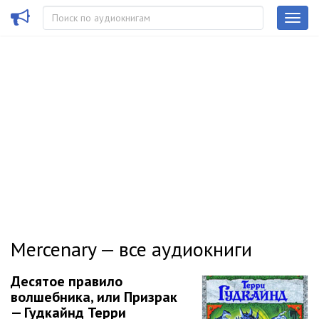
Mercenary — все аудиокниги
Десятое правило
волшебника, или Призрак
— Гудкайнд Терри