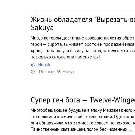
Жизнь обладателя "Вырезать-вс
Sakuya
Мир, в котором достигшие совершеннолетия обрет
герой — сирота, выживает охотой и продажей мяса
храм, чтобы получить силу навыков, надеясь, что эт
насколько сильно она поменяется!
Nordik
16 часов 59 минут
Супер ген бога — Twelve-Winge
Многообещающее будущее в эпоху Межзвездного м
технологией космической телепортации. Однако, к
они обнаружили, что это место совсем не похоже н
Таинственным святилищем, полон бесчисленных...