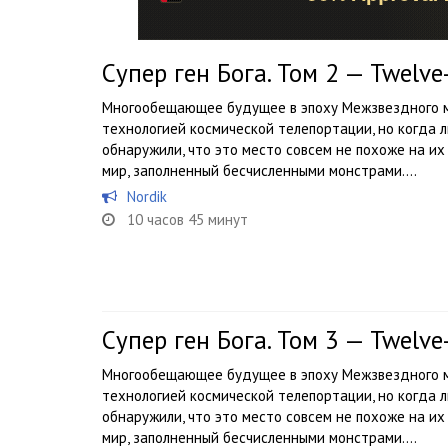
Супер ген Бога. Том 2 — Twelv
Многообещающее будущее в эпоху Межзвездного м
технологией космической телепортации, но когда л
обнаружили, что это место совсем не похоже на 
мир, заполненный бесчисленными монстрами....
Nordik
10 часов 45 минут
Супер ген Бога. Том 3 — Twelv
Многообещающее будущее в эпоху Межзвездного м
технологией космической телепортации, но когда л
обнаружили, что это место совсем не похоже на и
мир, заполненный бесчисленными монстрами....