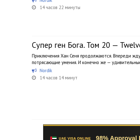
Nordik
14 часов 22 минуты
Супер ген Бога. Том 20 — Twel
Приключения Хан Сеня продолжаются. Впереди ждут
потрясающие умения. И конечно же — удивительны
Nordik
14 часов 14 минут