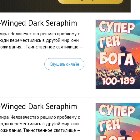
e-Winged Dark Seraphim
ира. Человечество решило проблему с
юди переместились в другой мир, они
их ожидания… Таинственное святилище —
Слушать онлайн
e-Winged Dark Seraphim
ира. Человечество решило проблему с
юди переместились в другой мир, они
х ожидания. Таинственное святилище —