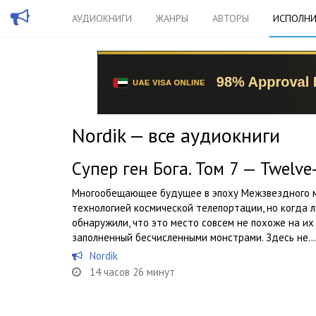
АУДИОКНИГИ
ЖАНРЫ
АВТОРЫ
ИСПОЛНИ
Nordik — все аудиокниги
Супер ген Бога. Том 7 — Twelv
Многообещающее будущее в эпоху Межзвездного м
технологией космической телепортации, но когда л
обнаружили, что это место совсем не похоже на и
заполненный бесчисленными монстрами. Здесь не...
Nordik
14 часов 26 минут