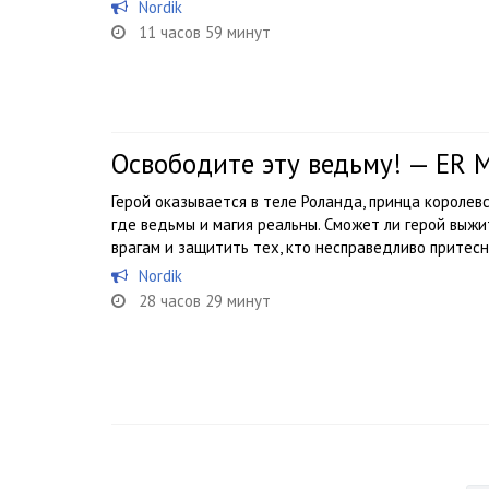
Nordik
11 часов 59 минут
Освободите эту ведьму! — ER 
Герой оказывается в теле Роланда, принца королевс
где ведьмы и магия реальны. Сможет ли герой выж
врагам и защитить тех, кто несправедливо притесн
Nordik
28 часов 29 минут