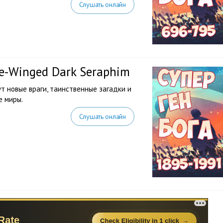
Слушать онлайн
ve-Winged Dark Seraphim
 новые враги, таинственные загадки и
е миры.
Слушать онлайн