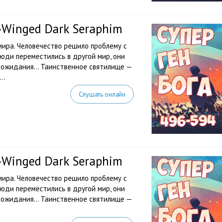
e-Winged Dark Seraphim
ира. Человечество решило проблему с
юди переместились в другой мир, они
их ожидания… Таинственное святилище —
..
Слушать онлайн
e-Winged Dark Seraphim
ира. Человечество решило проблему с
юди переместились в другой мир, они
их ожидания… Таинственное святилище —