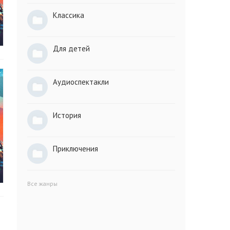
Классика
Для детей
Аудиоспектакли
История
Приключения
Все жанры