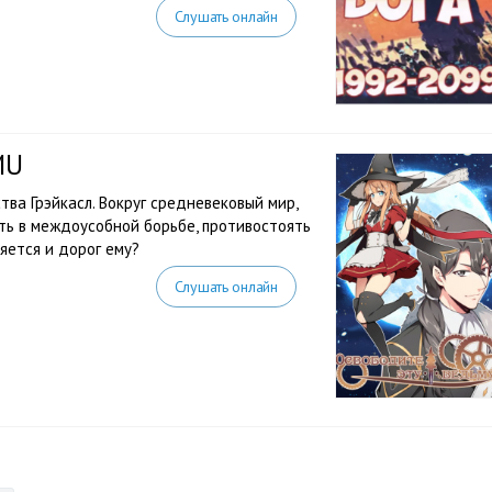
Слушать онлайн
MU
тва Грэйкасл. Вокруг средневековый мир,
ить в междоусобной борьбе, противостоять
яется и дорог ему?
Слушать онлайн