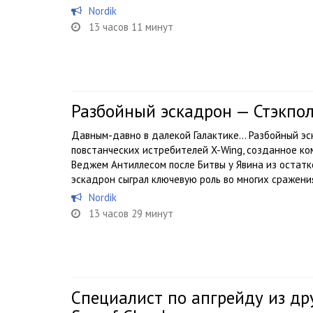
Nordik
13 часов 11 минут
Разбойный эскадрон — Стэкпо
Давным-давно в далекой Галактике… Разбойный э
повстанческих истребителей X-Wing, созданное к
Веджем Антиллесом после Битвы у Явина из остатк
эскадрон сыграл ключевую роль во многих сражения
Nordik
13 часов 29 минут
Специалист по апгрейду из дру