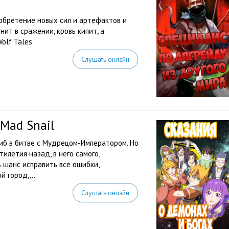
бретение новых сил и артефактов и
нит в сражении, кровь кипит, а
Wolf Tales
Слушать онлайн
Mad Snail
иб в битве с Мудрецом-Императором. Но
илетия назад, в него самого,
 шанс исправить все ошибки,
 город,...
Слушать онлайн