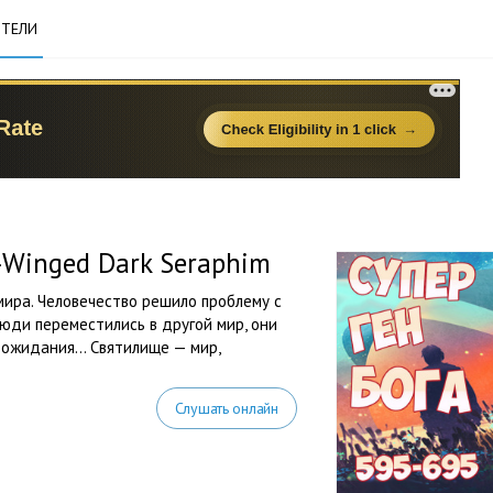
ТЕЛИ
e-Winged Dark Seraphim
ира. Человечество решило проблему с
юди переместились в другой мир, они
х ожидания… Cвятилище — мир,
Слушать онлайн