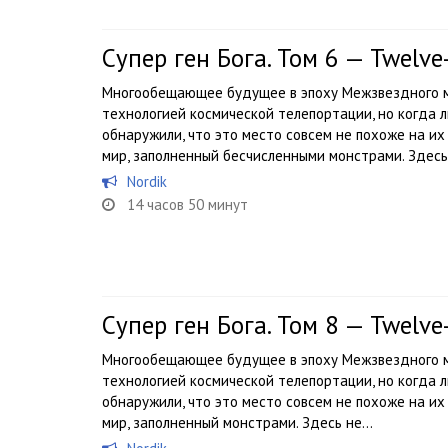
Супер ген Бога. Том 6 — Twelv
Многообещающее будущее в эпоху Межзвездного м
технологией космической телепортации, но когда л
обнаружили, что это место совсем не похоже на 
мир, заполненный бесчисленными монстрами. Здесь.
Nordik
14 часов 50 минут
Супер ген Бога. Том 8 — Twelv
Многообещающее будущее в эпоху Межзвездного м
технологией космической телепортации, но когда л
обнаружили, что это место совсем не похоже на 
мир, заполненный монстрами. Здесь не...