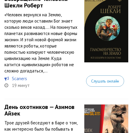
Шекли Роберт
«Человек вернулся на Землю,
которую люди оставили Бог знает
сколько веков назад.… На покинутых
планетах развиваются новые формы
жизни». И этой новой формой жизни
являются роботы, которые
полностью копируют человеческую
цивилизацию на Земле. Куда
катится «цивилизация» роботов не
сложно догадаться,...
Scaners
Слушать онлайн
19 минут
День охотников — Азимов
Айзек
Трое друзей беседуют в баре о том,
как интересно было бы побывать в