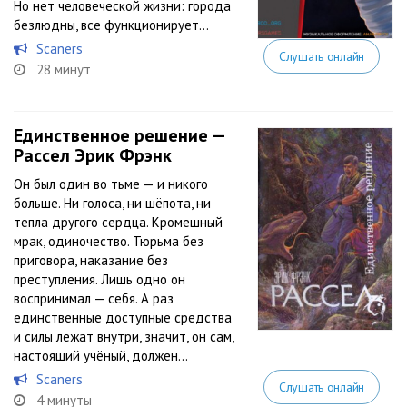
Но нет человеческой жизни: города
безлюдны, все функционирует...
Scaners
Слушать онлайн
28 минут
Единственное решение —
Рассел Эрик Фрэнк
Он был один во тьме — и никого
больше. Ни голоса, ни шёпота, ни
тепла другого сердца. Кромешный
мрак, одиночество. Тюрьма без
приговора, наказание без
преступления. Лишь одно он
воспринимал — себя. А раз
единственные доступные средства
и силы лежат внутри, значит, он сам,
настоящий учёный, должен...
Scaners
Слушать онлайн
4 минуты