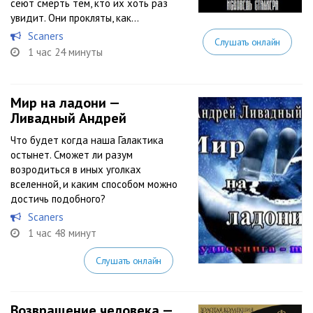
сеют смерть тем, кто их хоть раз
увидит. Они прокляты, как...
Scaners
Слушать онлайн
1 час 24 минуты
Мир на ладони —
Ливадный Андрей
Что будет когда наша Галактика
остынет. Сможет ли разум
возродиться в иных уголках
вселенной, и каким способом можно
достичь подобного?
Scaners
1 час 48 минут
Слушать онлайн
Возвращение человека —