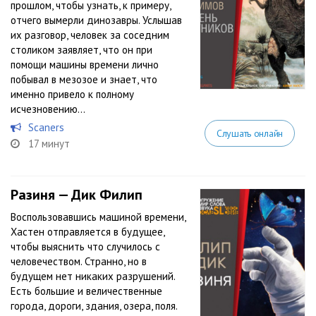
прошлом, чтобы узнать, к примеру,
отчего вымерли динозавры. Услышав
их разговор, человек за соседним
столиком заявляет, что он при
помощи машины времени лично
побывал в мезозое и знает, что
именно привело к полному
исчезновению...
Scaners
Слушать онлайн
17 минут
Разиня — Дик Филип
Воспользовавшись машиной времени,
Хастен отправляется в будущее,
чтобы выяснить что случилось с
человечеством. Странно, но в
будущем нет никаких разрушений.
Есть большие и величественные
города, дороги, здания, озера, поля.