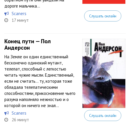
дороге мальчика…
Scaners
Слушать онлайн
17 минут
Конец пути — Пол
Андерсон
На Земле он один единственный
бесконечно одинокий мутант,
телепат, способный с легкостью
читать чужие мысли. Единственный,
если не считать… ту, которая тоже
обладала телепатическими
способностями, прикосновение чьего
разума наполняло нежностью и о
которой он ничего не знал…
Scaners
Слушать онлайн
26 минут