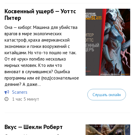
Косвенный ущерб — Уоттс
Питер
Она — киборг. Машина для убийства
врагов в мире экологических
катастроф, краха американской
экономики и гонки вооружений с
китайцами. Но что-то пошло не так.
От её «рук» погибло несколько
мирных человек. Кто или что
виноват в случившимся? Ошибка
программы или её (под)сознательное
деяние? А даже...
Scaners
Слушать онлайн
1 час 5 минут
Вкус — Шекли Роберт