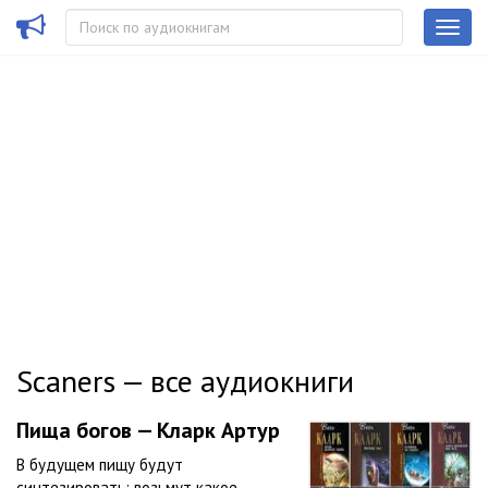
Scaners — все аудиокниги
Пища богов — Кларк Артур
В будущем пищу будут
синтезировать: возьмут какое-