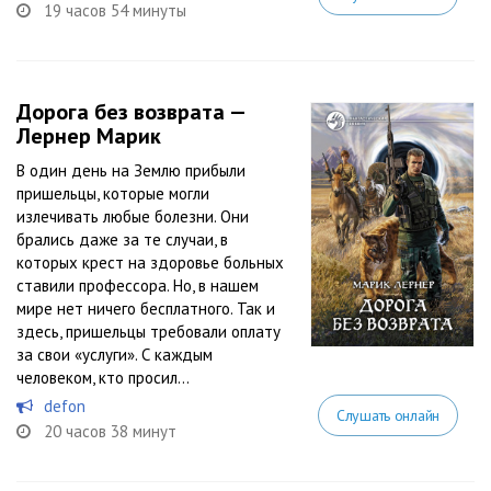
19 часов 54 минуты
Дорога без возврата —
Лернер Марик
В один день на Землю прибыли
пришельцы, которые могли
излечивать любые болезни. Они
брались даже за те случаи, в
которых крест на здоровье больных
ставили профессора. Но, в нашем
мире нет ничего бесплатного. Так и
здесь, пришельцы требовали оплату
за свои «услуги». С каждым
человеком, кто просил...
defon
Слушать онлайн
20 часов 38 минут