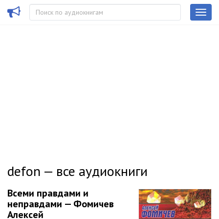
defon — все аудиокниги
Всеми правдами и
неправдами — Фомичев
Алексей