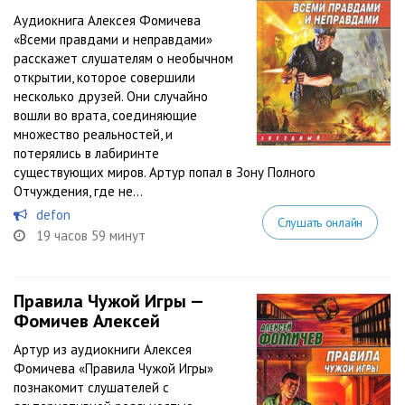
Аудиокнига Алексея Фомичева
«Всеми правдами и неправдами»
расскажет слушателям о необычном
открытии, которое совершили
несколько друзей. Они случайно
вошли во врата, соединяющие
множество реальностей, и
потерялись в лабиринте
существующих миров. Артур попал в Зону Полного
Отчуждения, где не...
defon
Слушать онлайн
19 часов 59 минут
Правила Чужой Игры —
Фомичев Алексей
Артур из аудиокниги Алексея
Фомичева «Правила Чужой Игры»
познакомит слушателей с