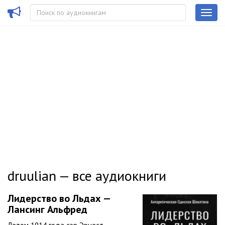
druulian — все аудиокниги
Лидерство во Льдах —
Лансинг Альфред