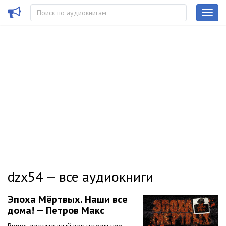
dzx54 — все аудиокниги
Эпоха Мёртвых. Наши все
дома! — Петров Макс