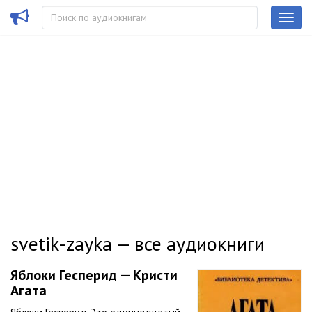
svetik-zayka — все аудиокниги
Яблоки Гесперид — Кристи
Агата