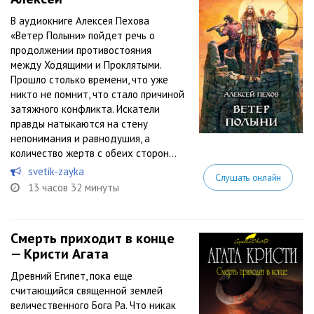
В аудиокниге Алексея Пехова
«Ветер Полыни» пойдет речь о
продолжении противостояния
между Ходящими и Проклятыми.
Прошло столько времени, что уже
никто не помнит, что стало причиной
затяжного конфликта. Искатели
правды натыкаются на стену
непонимания и равнодушия, а
количество жертв с обеих сторон...
svetik-zayka
Слушать онлайн
13 часов 32 минуты
Смерть приходит в конце
— Кристи Агата
Древний Египет, пока еще
считающийся священной землей
величественного Бога Ра. Что никак