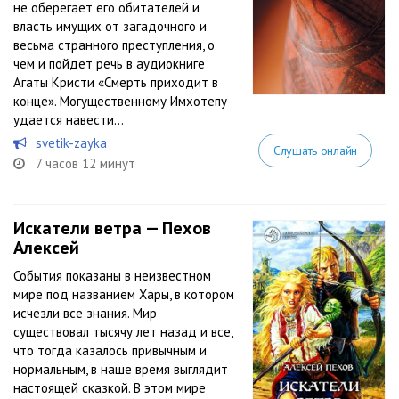
не оберегает его обитателей и
власть имущих от загадочного и
весьма странного преступления, о
чем и пойдет речь в аудиокниге
Агаты Кристи «Смерть приходит в
конце». Могущественному Имхотепу
удается навести...
svetik-zayka
Слушать онлайн
7 часов 12 минут
Искатели ветра — Пехов
Алексей
События показаны в неизвестном
мире под названием Хары, в котором
исчезли все знания. Мир
существовал тысячу лет назад и все,
что тогда казалось привычным и
нормальным, в наше время выглядит
настоящей сказкой. В этом мире