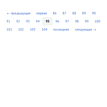
← предыдущая
первая
86
87
88
89
90
91
92
93
94
95
96
97
98
99
100
101
102
103
104
последняя
следующая →