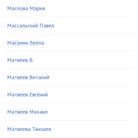
Маслова Мария
Массальский Павел
Масумян Белла
Матвеев В.
Матвеев Виталий
Матвеев Евгений
Матвеев Михаил
Матвеева Танзиля