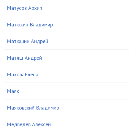
Матусов Архип
Матюхин Владимир
Матюшин Андрей
Матяш Андрей
МаховаЕлена
Маяк
Маяковский Владимир
Медведев Алексей