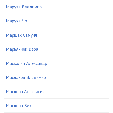
Марута Владимир
Маруха Чо
Маршак Самуил
Марьянчик Вера
Маскалин Александр
Маслаков Владимир
Маслова Анастасия
Маслова Вика