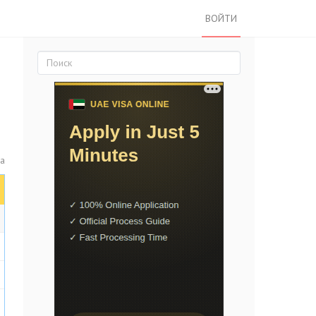
ВОЙТИ
са