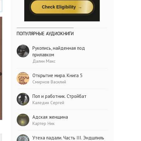
ПОПУЛЯРНЫЕ АУДИОКНИГИ
Рукопись, найденная под
прилавком
Далин Макс
Открытие мира. Книга 5
Смирнов Василий
Поп и работник. Стройбат
Каледин Сергей
Адская женщина
Картер Ник
Утеха падали. Часть III. Эндшпиль