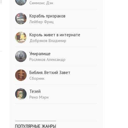
Симмонс Дэн
Корабль призраков
Лейбер Фриц
Король живет в интернате
Добряков Владимир
Умиралище
Росляков Александр
Библия. Ветхий Завет
Сборник
Тезей
Рено Мэри
ПОПУЛЯРНЫЕ ЖАНРЫ