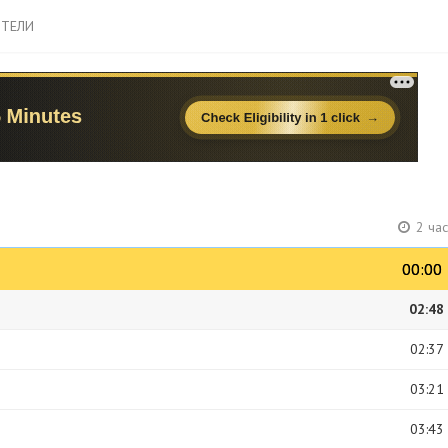
ТЕЛИ
2 ча
00:00
00:00
02:48
02:37
03:21
03:43