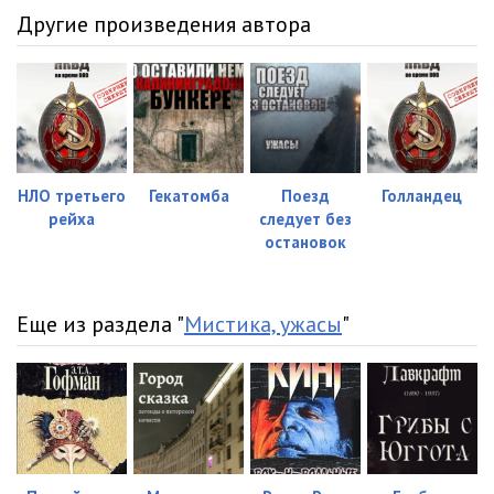
Другие произведения автора
НЛО третьего
Гекатомба
Поезд
Голландец
рейха
следует без
остановок
Еще из раздела "
Мистика, ужасы
"