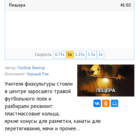
Пещера
41:02
Скорость
0.75x
1x
1.25x
1.5x
2x
Автор:
Глебов Виктор
Исполняет:
Черный Рик
Учителя физкультуры стояли
в центре заросшего травой
футбольного поля и
разбирали реквизит:
пластмассовые кольца,
яркие конусы для разметки, канаты для
перетягивания, мячи и прочее…