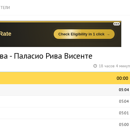
ТЕЛИ
а - Паласио Рива Висенте
18 часов 4 мину
00:00
00:00
05:04
05:04
05:01
05:00