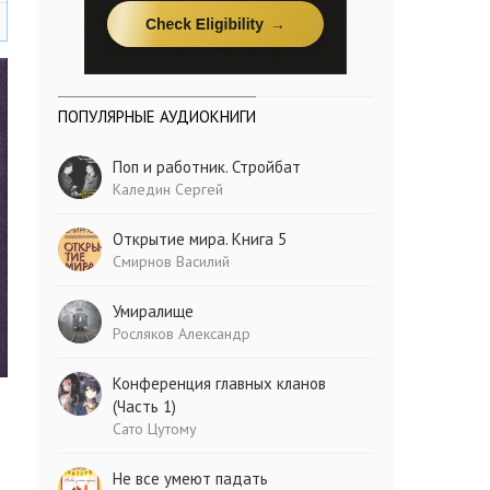
ПОПУЛЯРНЫЕ АУДИОКНИГИ
Поп и работник. Стройбат
Каледин Сергей
Открытие мира. Книга 5
Смирнов Василий
Умиралище
Росляков Александр
Конференция главных кланов
(Часть 1)
Сато Цутому
Не все умеют падать