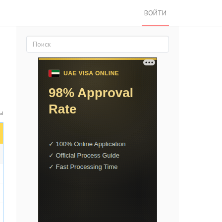
ВОЙТИ
ты