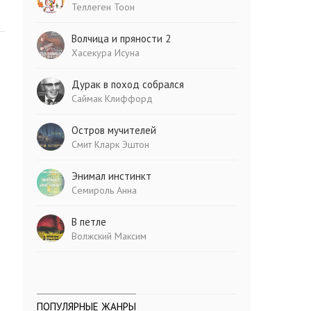
Теллеген Тоон
Волчица и пряности 2
Хасекура Исуна
Дурак в поход собрался
Саймак Клиффорд
Остров мучителей
Смит Кларк Эштон
Энимал инстинкт
Семироль Анна
В петле
Волжский Максим
ПОПУЛЯРНЫЕ ЖАНРЫ