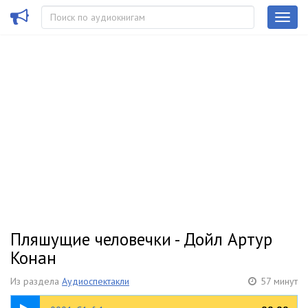
Пляшущие человечки - Дойл Артур
Конан
Из раздела
Аудиоспектакли
57 минут
05:51