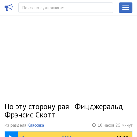
По эту сторону рая - Фицджеральд
Фрэнсис Скотт
Из раздела
Классика
10 часов 25 минут
14:43