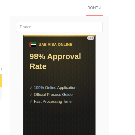
ВОЙТИ
т