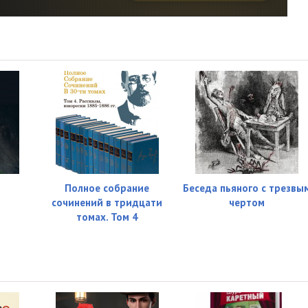
Полное собрание
Беседа пьяного с трезвы
сочинений в тридцати
чертом
томах. Том 4