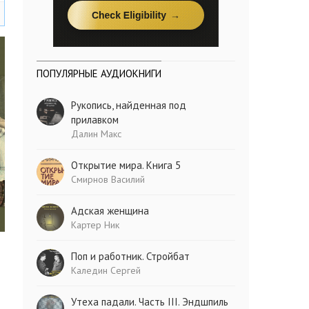
ПОПУЛЯРНЫЕ АУДИОКНИГИ
Рукопись, найденная под
прилавком
Далин Макс
Открытие мира. Книга 5
Смирнов Василий
Адская женщина
Картер Ник
Поп и работник. Стройбат
Каледин Сергей
Утеха падали. Часть III. Эндшпиль