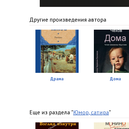
Другие произведения автора
Драма
Дома
Еще из раздела "
Юмор, сатира
"