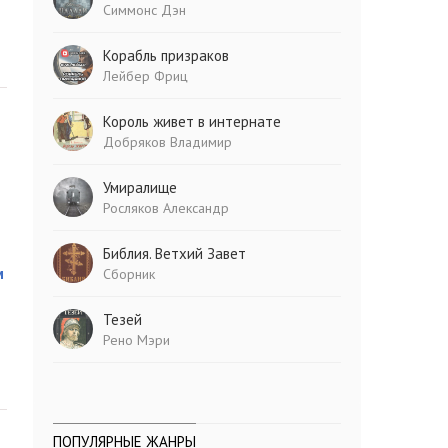
Симмонс Дэн
Корабль призраков
Лейбер Фриц
Король живет в интернате
Добряков Владимир
Умиралище
Росляков Александр
Библия. Ветхий Завет
м
Сборник
Тезей
Рено Мэри
ПОПУЛЯРНЫЕ ЖАНРЫ