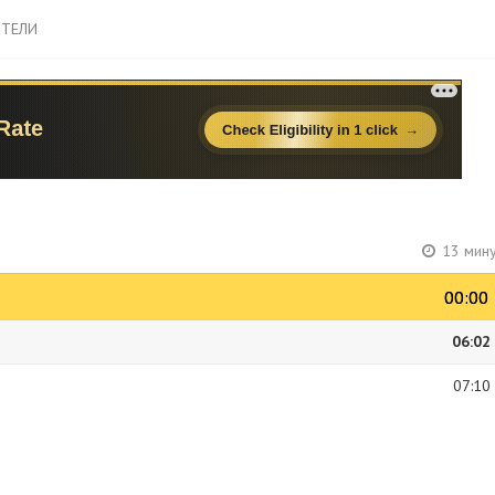
ТЕЛИ
13 мину
00:00
00:00
06:02
07:10