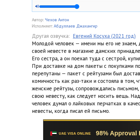
Автор:
Чехов Антон
Исполняет:
Абдуллаев Джахангир
Другая озвучка:
Евгений Косуха (2021 год)
Молодой человек — имени мы его не знаем, д
своей невесте в магазине дамских принадл
Его сестра, а он поехал туда с сестрой, куп
При доставке на дом пакеты с покупками п
перепутаны — пакет с рейтузами был достав
комичность как раз-таки и состояла в том, ч
женские рейтузы, сопровождались письмом,
свою невесту, как следует носить вещь. На
человек думал о лайковых перчатках в каче
невесты, когда писал ей письмо.