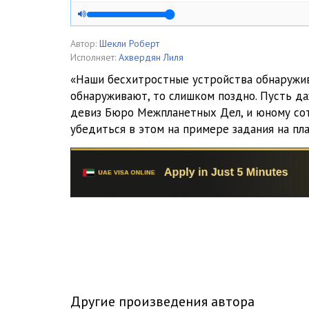
Автор:
Шекли Роберт
Исполняет:
Ахвердян Лиля
«Наши бесхитростные устройства обнаружив
обнаруживают, то слишком поздно. Пусть даж
девиз Бюро Межпланетных Дел, и юному со
убедиться в этом на примере задания на пла
Другие произведения автора