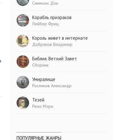
Симмонс Дэн
Корабль призраков
Лейбер Фриц
Король живет в интернате
Добряков Владимир
Библия. Ветхий Завет
в
Сборник
Умиралище
Росляков Александр
Тезей
Рено Мэри
ПОПУЛЯРНЫЕ ЖАНРЫ