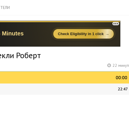
ТЕЛИ
екли Роберт
22 минут
00:00
00:00
22:47