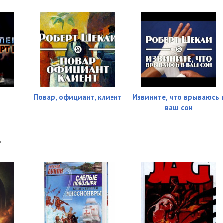
Повар, официант, клиент
Извините, что врываюсь 
ваш сон
"