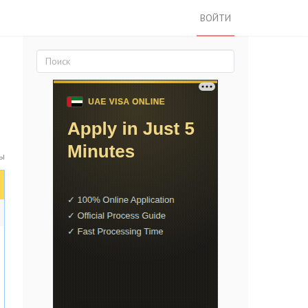
ВОЙТИ
ы