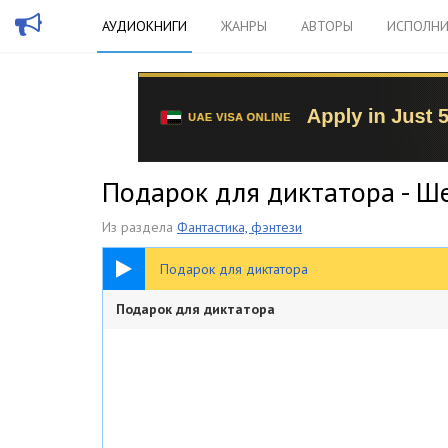
АУДИОКНИГИ
ЖАНРЫ
АВТОРЫ
ИСПОЛНИ
Подарок для диктатора - Ш
Из раздела
Фантастика, фэнтези
22:47
Подарок для диктатора
Подарок для диктатора