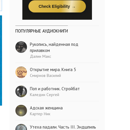
ПОПУЛЯРНЫЕ АУДИОКНИГИ
Рукопись, найденная под
прилавком
Далин Макс
Открытие мира. Книга 5
Смирнов Василий
Поп и работник. Стройбат
Каледин Сергей
Адская женщина
Картер Ник
Утеха падали. Часть III. Эндшпиль