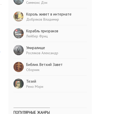
Симмонс Дэн
Король живет в интернате
Добряков Владимир
Корабль призраков
Лейбер Фриц
Умиралище
-
Росляков Александр
Библия. Ветхий Завет
Сборник
Тезей
Рено Мэри
ПОПУЛЯРНЫЕ ЖАНРЫ