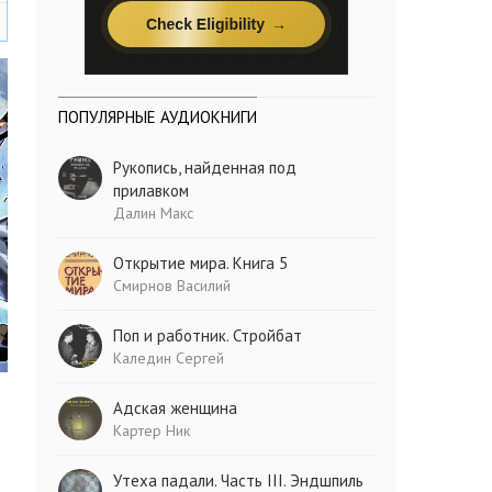
ПОПУЛЯРНЫЕ АУДИОКНИГИ
Рукопись, найденная под
прилавком
Далин Макс
Открытие мира. Книга 5
Смирнов Василий
Поп и работник. Стройбат
Каледин Сергей
Адская женщина
Картер Ник
Утеха падали. Часть III. Эндшпиль