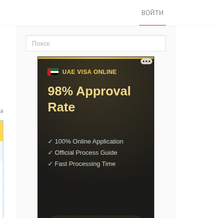
ВОЙТИ
та