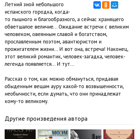
Летний зной небольшого
испанского городка, когда-
то пышного и благообразного, а сейчас хранящего
обветшалое величие… Ожидание встречи с великим
человеком, овеянным славой и богатством,
прославленным поэтом, авантюристом и
прожигателем жизни… И вот она, встреча! Наконец,
этот великий романтик, человек-загадка, человек-
легенда появляется… И тут…
Рассказ о том, как можно обмануться, придавая
обыденным вещам ауру какой-то возвышенности,
необычности, если думать, что они принадлежат
кому-то великому.
Другие произведения автора