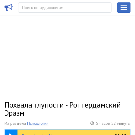
Похвала глупости - Роттердамский
Эразм
Из раздела
Психология
5 часов 52 минуты
05:12