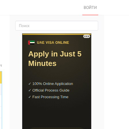
ВОЙТИ
ут