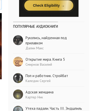
ПОПУЛЯРНЫЕ АУДИОКНИГИ
Рукопись, найденная под
прилавком
Далин Макс
Открытие мира. Книга 5
Смирнов Василий
Поп и работник. Стройбат
Каледин Сергей
Адская женщина
Картер Ник
Утеха падали. Часть III. Эндшпиль