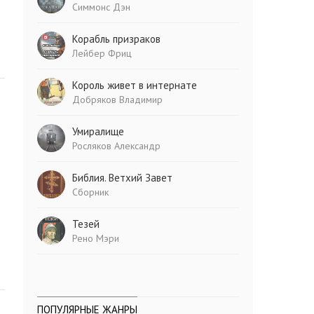
Симмонс Дэн
Корабль призраков
Лейбер Фриц
Король живет в интернате
Добряков Владимир
Умиралище
Росляков Александр
Библия. Ветхий Завет
Сборник
Тезей
Рено Мэри
ПОПУЛЯРНЫЕ ЖАНРЫ