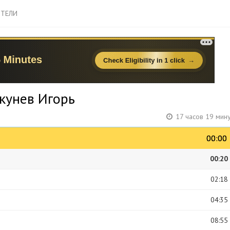
ТЕЛИ
кунев Игорь
17 часов 19 мин
00:00
00:00
00:20
02:18
04:35
08:55