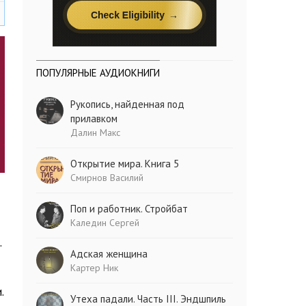
ПОПУЛЯРНЫЕ АУДИОКНИГИ
Рукопись, найденная под
прилавком
Далин Макс
Открытие мира. Книга 5
Смирнов Василий
Поп и работник. Стройбат
Каледин Сергей
.
Адская женщина
Картер Ник
.
Утеха падали. Часть III. Эндшпиль