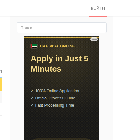
ВОЙТИ
ут