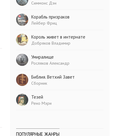
Симмонс Дэн
Корабль призраков
Лейбер Фриц
Король живет в интернате
Добряков Владимир
Умиралище
Росляков Александр
Библия. Ветхий Завет
Сборник
Тезей
Рено Мэри
ПОПУЛЯРНЫЕ ЖАНРЫ