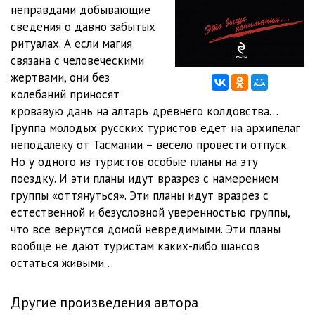
неправдами добывающие
сведения о давно забытых
ритуалах. А если магия
связана с человеческими
жертвами, они без
колебаний приносят
кровавую дань на алтарь древнего колдовства…
Группа молодых русских туристов едет на архипелаг
неподалеку от Тасмании – весело провести отпуск.
Но у одного из туристов особые планы на эту
поездку. И эти планы идут вразрез с намерением
группы «оттянуться». Эти планы идут вразрез с
естественной и безусловной уверенностью группы,
что все вернутся домой невредимыми. Эти планы
вообще не дают туристам каких-либо шансов
остаться живыми…
Другие произведения автора