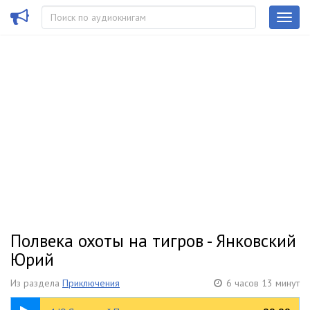
Полвека охоты на тигров - Янковский
Юрий
Из раздела
Приключения
6 часов 13 минут
11:35