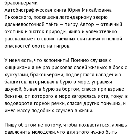
браконьерами.
Автобиографическая книга Юрия Михайловича
Янковского, посвящена легендарному зверю
дальневосточной тайги — тигру. Автор — отличный
охотник и знаток природы, живо и увлекательно
рассказывает о своих таежных скитаниях и полной
опасностей охоте на тигров.
У меня есть, что вспомнить! Помимо случаев с
хищниками я не раз рисковал своей жизнью: в боях с
хунхузами, браконьерами, подвергался нападению
бандитов, штормовал в бурю в море, управляя
шхуной, бывал в бурю за бортом, спасся при взрыве
бензина, от которого в море загорелась яхта, тонул в
водовороте горной речки, спасая других тонущих, и
имел массу подобных случаев в жизни.
Пишу об этом не потому, чтобы похвастаться, а лишь
разъяснить молодежи, что для этого нужно быть