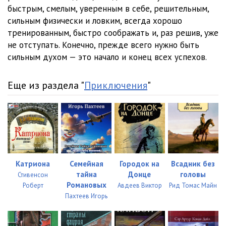
быстрым, смелым, уверенным в себе, решительным,
сильным физически и ловким, всегда хорошо
тренированным, быстро соображать и, раз решив, уже
не отступать. Конечно, прежде всего нужно быть
сильным духом — это начало и конец всех успехов.
Еще из раздела "
Приключения
"
Катриона
Семейная
Городок на
Всадник без
тайна
Донце
головы
Стивенсон
Романовых
Роберт
Авдеев Виктор
Рид Томас Майн
Пахтеев Игорь